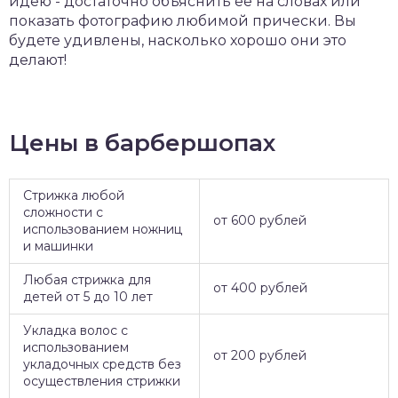
идею - достаточно объяснить ее на словах или
показать фотографию любимой прически. Вы
будете удивлены, насколько хорошо они это
делают!
Цены в барбершопах
Стрижка любой
сложности с
от 600 рублей
использованием ножниц
и машинки
Любая стрижка для
от 400 рублей
детей от 5 до 10 лет
Укладка волос с
использованием
от 200 рублей
укладочных средств без
осуществления стрижки