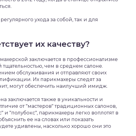
ться.
регулярного ухода за собой, так и для
тствует их качеству?
махерской заключается в профессионализме
 тщательностью, чем в среднем салоне.
ением обслуживания и отправляют своих
лификации. Их парикмахеры следят за
ачит, могут обеспечить наилучший имидж.
на заключается также в уникальности и
тличие от "мастеров" традиционных салонов,
" и "полубокс", парикмахеры легко воплотят в
бъяснить ее на словах или показать
дете удивлены, насколько хорошо они это