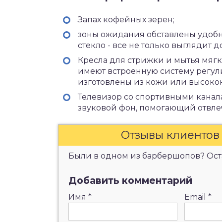
Запах кофейных зерен;
зоны ожидания обставлены удобно
стекло - все не только выглядит д
Кресла для стрижки и мытья мягк
имеют встроенную систему регули
изготовлены из кожи или высоко
Телевизор со спортивными кана
звуковой фон, помогающий отвлеч
Отзывы клиентов
Были в одном из барбершопов? Оста
Добавить комментарий
Имя
*
Email
*