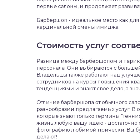
первые салоны, и продолжает развива
Барбершоп - идеальное место как для 
кардинальной смены имиджа.
Стоимость услуг соотве
Разница между барбершопом и парик
персонала. Они выбираются с большей
Владельцы также работают над улучш
сотрудников на курсы повышения ква
тенденциями и знают свое дело, а зн
Отличие барбершопа от обычного сало
разнообразии предлагаемых услуг. В о
которые знают только термины "теннис
жизнь любую вашу идею - достаточно о
фотографию любимой прически. Вы бу
делают!