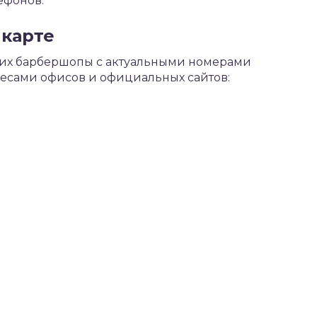
ефонов.
 карте
щих барбершопы с актуальными номерами
ресами офисов и официальных сайтов: