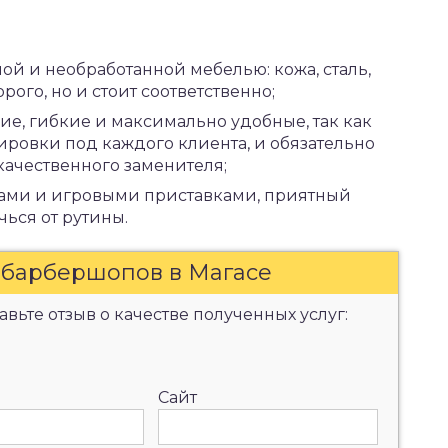
й и необработанной мебелью: кожа, сталь,
орого, но и стоит соответственно;
ие, гибкие и максимально удобные, так как
ровки под каждого клиента, и обязательно
качественного заменителя;
лами и игровыми приставками, приятный
ься от рутины.
 барбершопов в Магасе
вьте отзыв о качестве полученных услуг:
Сайт