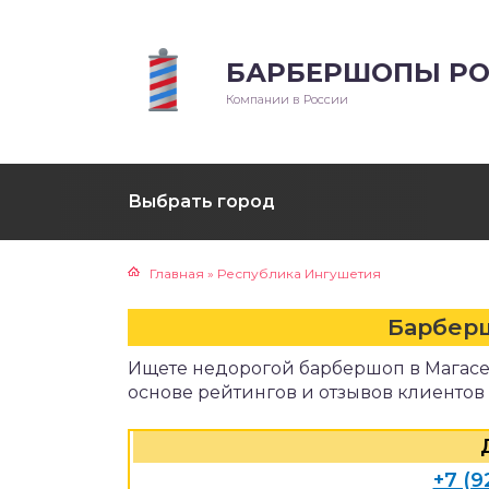
БАРБЕРШОПЫ РО
Компании в России
Выбрать город
Главная
»
Республика Ингушетия
Барбер
Ищете недорогой барбершоп в Магасе
основе рейтингов и отзывов клиентов
+7 (9