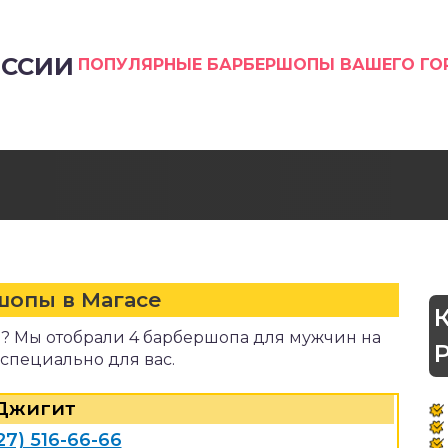
ССИИ
ПОПУЛЯРНЫЕ БАРБЕРШОПЫ ВАШЕГО Г
шопы в Магасе
? Мы отобрали 4 барбершопа для мужчин на
 специально для вас.
Джигит
27) 516-66-66