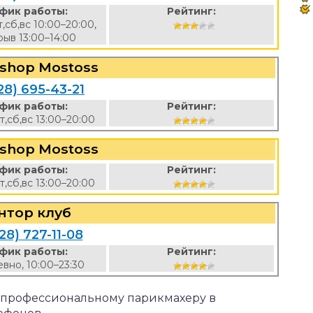
фик работы:
Рейтинг:
т,сб,вс 10:00–20:00,
ыв 13:00–14:00
shop Mostoss
28) 695-43-21
фик работы:
Рейтинг:
чт,сб,вс 13:00–20:00
shop Mostoss
фик работы:
Рейтинг:
чт,сб,вс 13:00–20:00
нтор клуб
28) 727-11-08
фик работы:
Рейтинг:
вно, 10:00–23:30
к профессиональному парикмахеру в