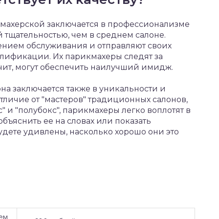
махерской заключается в профессионализме
 тщательностью, чем в среднем салоне.
ением обслуживания и отправляют своих
лификации. Их парикмахеры следят за
ачит, могут обеспечить наилучший имидж.
на заключается также в уникальности и
тличие от "мастеров" традиционных салонов,
" и "полубокс", парикмахеры легко воплотят в
бъяснить ее на словах или показать
дете удивлены, насколько хорошо они это
ем