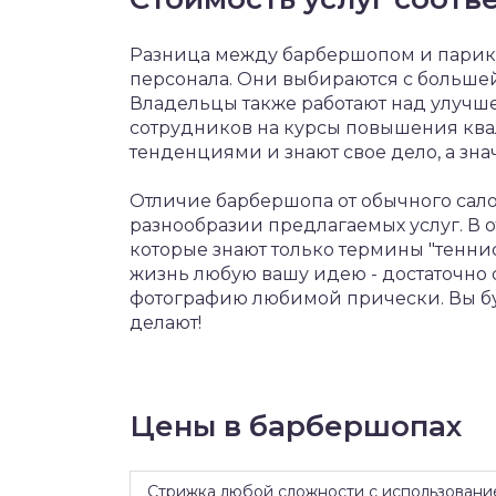
Разница между барбершопом и парик
персонала. Они выбираются с большей
Владельцы также работают над улучш
сотрудников на курсы повышения ква
тенденциями и знают свое дело, а зн
Отличие барбершопа от обычного сало
разнообразии предлагаемых услуг. В о
которые знают только термины "теннис
жизнь любую вашу идею - достаточно о
фотографию любимой прически. Вы бу
делают!
Цены в барбершопах
Стрижка любой сложности с использовани