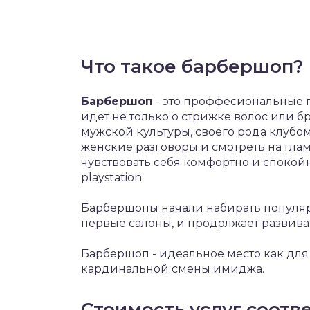
Что такое барбершоп?
Барбершоп
- это проффесиональные 
идет не только о стрижке волос или б
мужской культуры, своего рода клубом
женские разговоры и смотреть на гла
чувствовать себя комфортно и спокой
playstation.
Барбершопы начали набирать популярн
первые салоны, и продолжает развива
Барбершоп - идеальное место как для 
кардинальной смены имиджа.
Стоимость услуг соотве