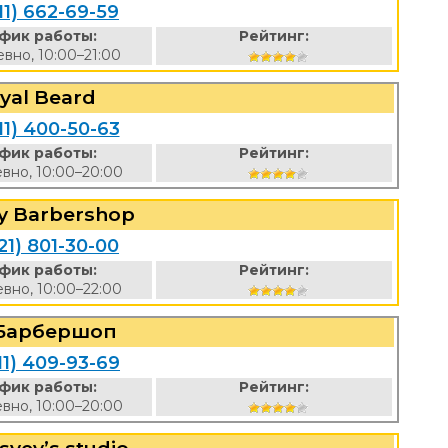
11) 662-69-59
фик работы:
Рейтинг:
вно, 10:00–21:00
yal Beard
11) 400-50-63
фик работы:
Рейтинг:
вно, 10:00–20:00
y Barbershop
21) 801-30-00
фик работы:
Рейтинг:
вно, 10:00–22:00
 Барбершоп
11) 409-93-69
фик работы:
Рейтинг:
вно, 10:00–20:00