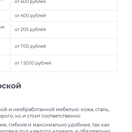
от 600 рублей
от 400 рублей
ых
от 200 рублей
от 700 рублей
от 1 5000 рублей
рской
й и необработанной мебелью: кожа, сталь,
орого, но и стоит соответственно;
ие, гибкие и максимально удобные, так как
ровки под каждого клиента, и обязательно