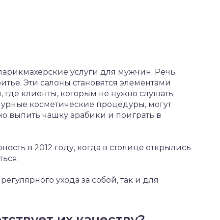
парикмахерские услуги для мужчин. Речь
ритье. Эти салоны становятся элементами
, где клиенты, которым не нужно слушать
мурные косметические процедуры, могут
но выпить чашку арабики и поиграть в
ость в 2012 году, когда в столице открылись
ться.
регулярного ухода за собой, так и для
тствует их качеству?