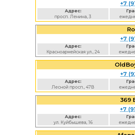
+7 (9
Адрес:
Гра
просп. Ленина, 3
ежедне
Ro
+7 (9
Адрес:
Гра
Красноармейская ул., 24
ежедне
OldBo
+7 (9
Адрес:
Гра
Лесной просп., 47В
ежедне
369
+7 (9
Адрес:
Гра
ул. Куйбышева, 16
ежедне