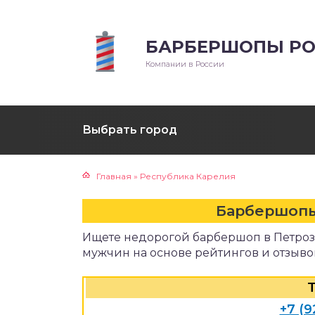
БАРБЕРШОПЫ РО
Компании в России
Выбрать город
Главная
»
Республика Карелия
Барбершопы
Ищете недорогой барбершоп в Петроз
мужчин на основе рейтингов и отзыво
+7 (9