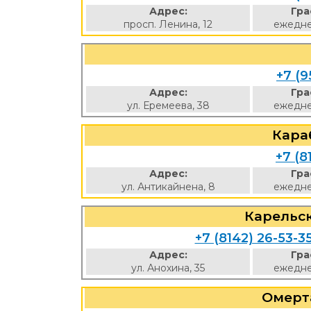
Адрес:
Гра
просп. Ленина, 12
ежедне
+7 (9
Адрес:
Гра
ул. Еремеева, 38
ежедне
Кара
+7 (8
Адрес:
Гра
ул. Антикайнена, 8
ежедне
Карельс
+7 (8142) 26-53-3
Адрес:
Гра
ул. Анохина, 35
ежедне
Омерт