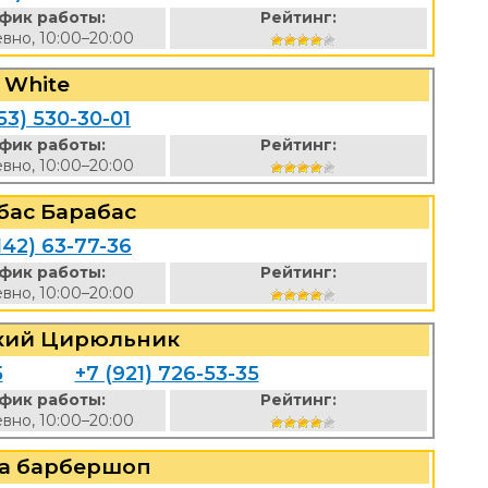
фик работы:
Рейтинг:
вно, 10:00–20:00
White
53) 530-30-01
фик работы:
Рейтинг:
вно, 10:00–20:00
бас Барабас
142) 63-77-36
фик работы:
Рейтинг:
вно, 10:00–20:00
кий Цирюльник
5
+7 (921) 726-53-35
фик работы:
Рейтинг:
вно, 10:00–20:00
а барбершоп