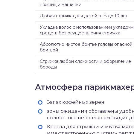
ножниц и машинки
Любая стрижка для детей от 5 до 10 лет
Укладка волос с использованием укладочн
средств без осуществления стрижки
Абсолютно чистое бритье головы опасной
бритвой
Стрижка любой сложности и оформление
бороды
Атмосфера парикмахе
Запах кофейных зерен;
зоны ожидания обставлены удобно
стекло - все не только выглядит д
Кресла для стрижки и мытья мягк
имеют встроенную систему регули