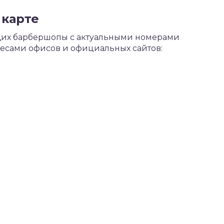
 карте
ющих барбершопы с актуальными номерами
ресами офисов и официальных сайтов: