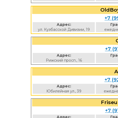
OldBo
+7 (9
Адрес:
Гра
ул. Кузбасской Дивизии, 19
ежедне
+7 (9
Адрес:
Гра
Рижский просп., 16
A
+7 (9
Адрес:
Гра
Юбилейная ул., 39
ежедне
Frise
+7 (9
Адрес:
Гра