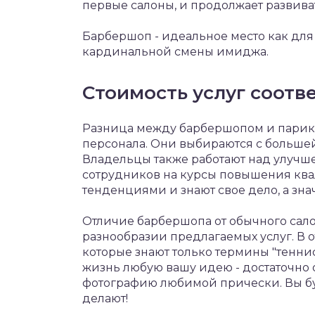
первые салоны, и продолжает развива
Барбершоп - идеальное место как для 
кардинальной смены имиджа.
Стоимость услуг соотве
Разница между барбершопом и парик
персонала. Они выбираются с большей
Владельцы также работают над улучш
сотрудников на курсы повышения ква
тенденциями и знают свое дело, а зн
Отличие барбершопа от обычного сало
разнообразии предлагаемых услуг. В о
которые знают только термины "теннис
жизнь любую вашу идею - достаточно о
фотографию любимой прически. Вы бу
делают!