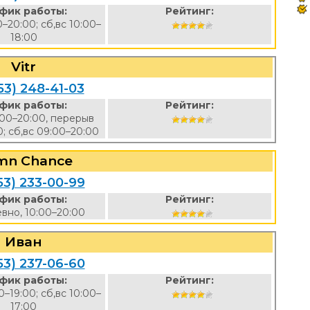
фик работы:
Рейтинг:
0–20:00; сб,вс 10:00–
18:00
Vitr
53) 248-41-03
фик работы:
Рейтинг:
:00–20:00, перерыв
0; сб,вс 09:00–20:00
mn Chance
53) 233-00-99
фик работы:
Рейтинг:
вно, 10:00–20:00
Иван
53) 237-06-60
фик работы:
Рейтинг:
0–19:00; сб,вс 10:00–
17:00