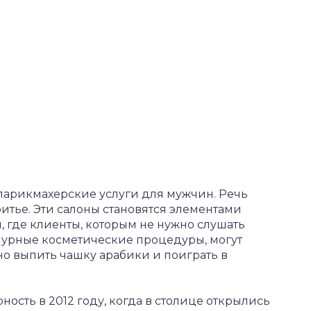
парикмахерские услуги для мужчин. Речь
ритье. Эти салоны становятся элементами
, где клиенты, которым не нужно слушать
мурные косметические процедуры, могут
но выпить чашку арабики и поиграть в
ость в 2012 году, когда в столице открылись