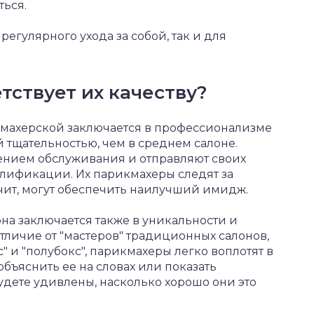
ться.
регулярного ухода за собой, так и для
тствует их качеству?
махерской заключается в профессионализме
 тщательностью, чем в среднем салоне.
ением обслуживания и отправляют своих
лификации. Их парикмахеры следят за
ачит, могут обеспечить наилучший имидж.
на заключается также в уникальности и
тличие от "мастеров" традиционных салонов,
" и "полубокс", парикмахеры легко воплотят в
бъяснить ее на словах или показать
дете удивлены, насколько хорошо они это