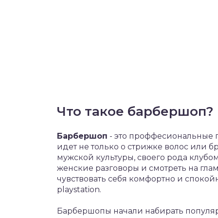
Что такое барбершоп?
Барбершоп
- это проффесиональные 
идет не только о стрижке волос или б
мужской культуры, своего рода клубом
женские разговоры и смотреть на гла
чувствовать себя комфортно и спокой
playstation.
Барбершопы начали набирать популярн