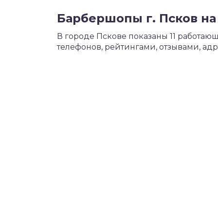
Барбершопы г. Псков на
В городе Пскове показаны 11 работа
телефонов, рейтингами, отзывами, ад