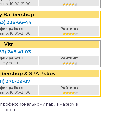
вно, 10:00–21:00
y Barbershop
63) 336-66-44
фик работы:
Рейтинг:
вно, 10:00–21:00
Vitr
53) 248-41-03
фик работы:
Рейтинг:
Не указан
rbershop & SPA Pskov
11) 378-09-87
фик работы:
Рейтинг:
вно, 10:00–21:00
к профессиональному парикмахеру в
ефонов.