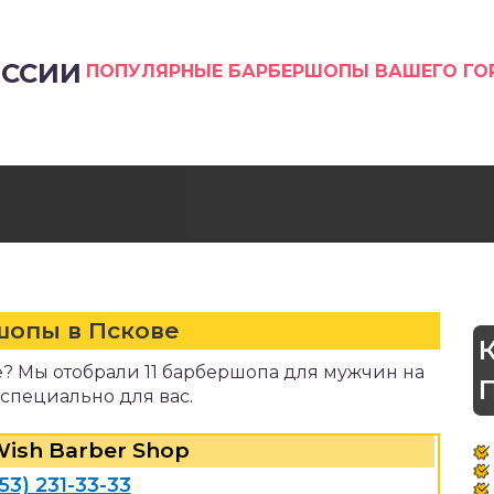
ССИИ
ПОПУЛЯРНЫЕ БАРБЕРШОПЫ ВАШЕГО Г
шопы в Пскове
? Мы отобрали 11 барбершопа для мужчин на
 специально для вас.
Wish Barber Shop
53) 231-33-33