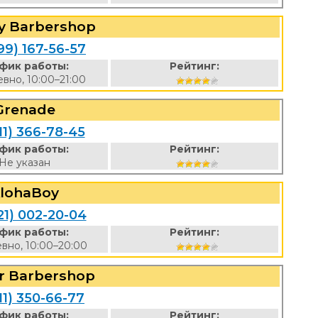
y Barbershop
99) 167-56-57
фик работы:
Рейтинг:
вно, 10:00–21:00
Grenade
11) 366-78-45
фик работы:
Рейтинг:
Не указан
lohaBoy
21) 002-20-04
фик работы:
Рейтинг:
вно, 10:00–20:00
ur Barbershop
11) 350-66-77
фик работы:
Рейтинг: