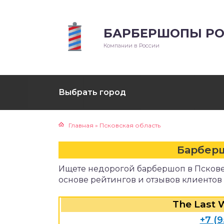
БАРБЕРШОПЫ РО
Компании в России
Выбрать город
Главная
»
Псковская область
Барбер
Ищете недорогой барбершоп в Пскове
основе рейтингов и отзывов клиентов
The Last 
+7 (9