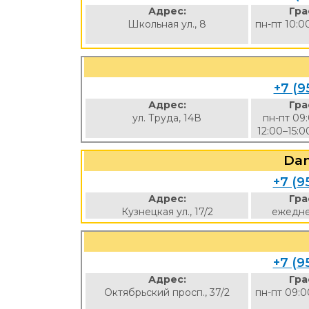
Адрес:
Гра
Школьная ул., 8
пн-пт 10:0
+7 (9
Адрес:
Гра
ул. Труда, 14В
пн-пт 09
12:00–15:0
Da
+7 (9
Адрес:
Гра
Кузнецкая ул., 17/2
ежедне
+7 (9
Адрес:
Гра
Октябрьский просп., 37/2
пн-пт 09:0