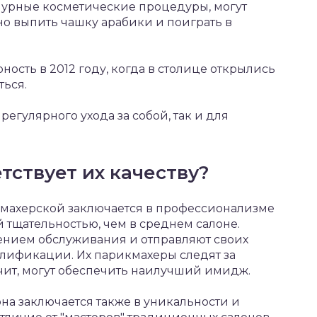
мурные косметические процедуры, могут
но выпить чашку арабики и поиграть в
ость в 2012 году, когда в столице открылись
ться.
регулярного ухода за собой, так и для
тствует их качеству?
махерской заключается в профессионализме
 тщательностью, чем в среднем салоне.
ением обслуживания и отправляют своих
лификации. Их парикмахеры следят за
ачит, могут обеспечить наилучший имидж.
на заключается также в уникальности и