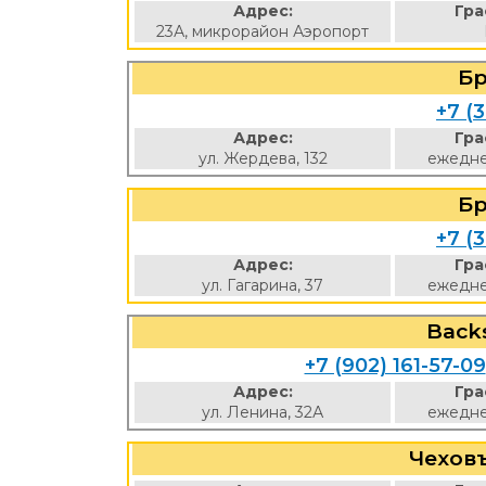
Адрес:
Гра
23А, микрорайон Аэропорт
Б
+7 (3
Адрес:
Гра
ул. Жердева, 132
ежедне
Б
+7 (3
Адрес:
Гра
ул. Гагарина, 37
ежедне
Back
+7 (902) 161-57-09
Адрес:
Гра
ул. Ленина, 32А
ежедне
Чехов