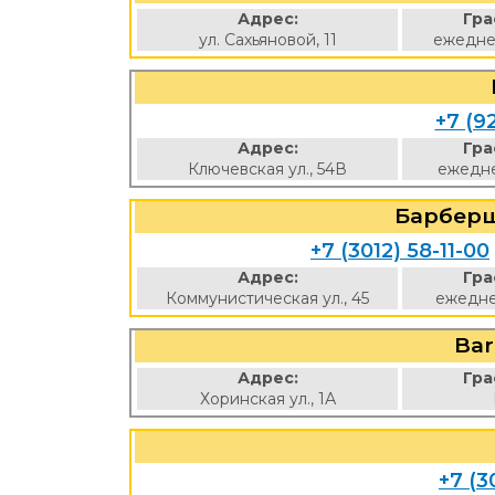
Адрес:
Гра
ул. Сахьяновой, 11
ежедне
+7 (9
Адрес:
Гра
Ключевская ул., 54В
ежедне
Барбер
+7 (3012) 58-11-00
Адрес:
Гра
Коммунистическая ул., 45
ежедне
Bar
Адрес:
Гра
Хоринская ул., 1А
+7 (3