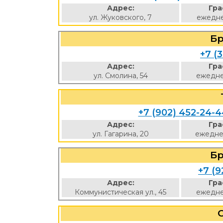
Адрес:
Гра
ул. Жуковского, 7
ежедне
Б
+7 (3
Адрес:
Гра
ул. Смолина, 54
ежедне
+7 (902) 452-24-4
Адрес:
Гра
ул. Гагарина, 20
ежедне
Б
+7 (9
Адрес:
Гра
Коммунистическая ул., 45
ежедне