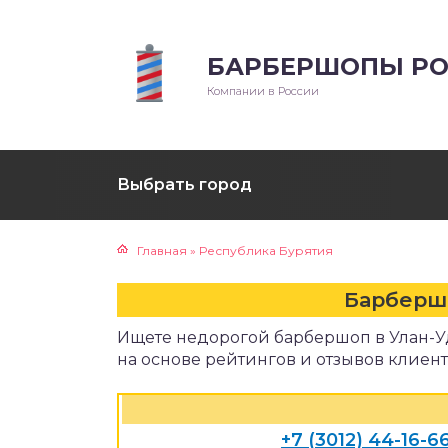
БАРБЕРШОПЫ РО
Компании в России
Выбрать город
Главная
»
Республика Бурятия
Барберш
Ищете недорогой барбершоп в Улан-У
на основе рейтингов и отзывов клиент
+7 (3012) 44-16-6