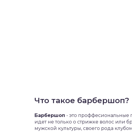
Что такое барбершоп?
Барбершоп
- это проффесиональные 
идет не только о стрижке волос или б
мужской культуры, своего рода клубом