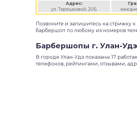
Адрес:
Гра
ул. Терешковой, 20Б
ежедне
Позвоните и запишитесь на стрижку 
барбершоп по любому из номеров тел
Барбершопы г. Улан-Удэ
В городе Улан-Удэ показаны 17 рабо
телефонов, рейтингами, отзывами, ад