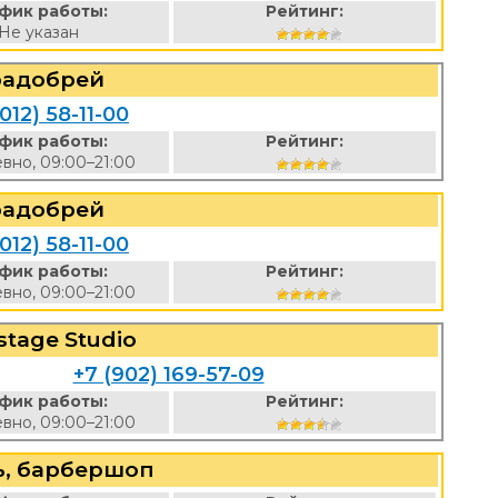
фик работы:
Рейтинг:
Не указан
радобрей
012) 58-11-00
фик работы:
Рейтинг:
вно, 09:00–21:00
радобрей
012) 58-11-00
фик работы:
Рейтинг:
вно, 09:00–21:00
stage Studio
+7 (902) 169-57-09
фик работы:
Рейтинг:
вно, 09:00–21:00
ъ, барбершоп