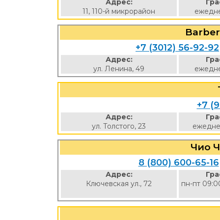
Адрес:
Гра
11, 110-й микрорайон
ежедне
Barber
+7 (3012) 56-92-92
Адрес:
Гра
ул. Ленина, 49
ежедне
+7 (9
Адрес:
Гра
ул. Толстого, 23
ежедне
Чио Ч
8 (800) 600-65-16
Адрес:
Гра
Ключевская ул., 72
пн-пт 09:0