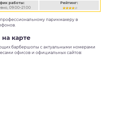
фик работы:
Рейтинг:
вно, 09:00–21:00
к профессиональному парикмахеру в
ефонов.
 на карте
тающих барбершопы с актуальными номерами
ресами офисов и официальных сайтов: