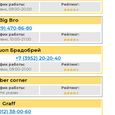
фик работы:
Рейтинг:
вно, 09:00–20:00
Big Bro
29) 470-86-80
фик работы:
Рейтинг:
вно, 10:00–21:00
шоп Брадобрей
+7 (3952) 20-20-40
фик работы:
Рейтинг:
вно, 09:00–21:00
ber corner
фик работы:
Рейтинг:
Не указан
Graff
012) 38-00-60