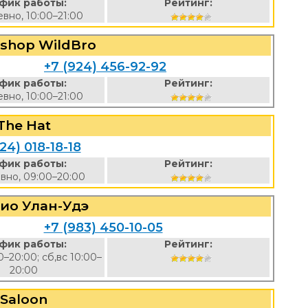
фик работы:
Рейтинг:
вно, 10:00–21:00
shop WildBro
+7 (924) 456-92-92
фик работы:
Рейтинг:
вно, 10:00–21:00
The Hat
24) 018-18-18
фик работы:
Рейтинг:
вно, 09:00–20:00
ио Улан-Удэ
+7 (983) 450-10-05
фик работы:
Рейтинг:
0–20:00; сб,вс 10:00–
20:00
Saloon