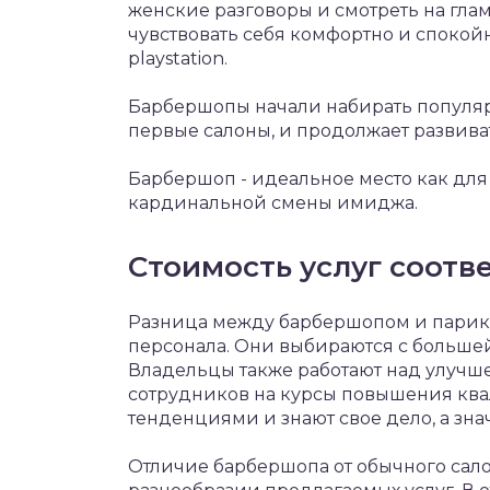
женские разговоры и смотреть на гла
чувствовать себя комфортно и спокой
playstation.
Барбершопы начали набирать популярн
первые салоны, и продолжает развива
Барбершоп - идеальное место как для 
кардинальной смены имиджа.
Стоимость услуг соотве
Разница между барбершопом и парик
персонала. Они выбираются с большей
Владельцы также работают над улучш
сотрудников на курсы повышения ква
тенденциями и знают свое дело, а зн
Отличие барбершопа от обычного сало