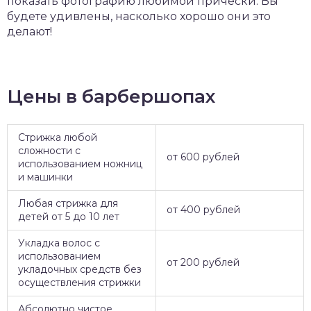
показать фотографию любимой прически. Вы
будете удивлены, насколько хорошо они это
делают!
Цены в барбершопах
Стрижка любой
сложности с
от 600 рублей
использованием ножниц
и машинки
Любая стрижка для
от 400 рублей
детей от 5 до 10 лет
Укладка волос с
использованием
от 200 рублей
укладочных средств без
осуществления стрижки
Абсолютно чистое