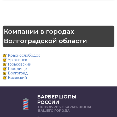
Компании в городах
Волгоградской области
Краснослободск
Урюпинск
Горьковский
Городище
Волгоград
Волжский
БАРБЕРШОПЫ
РОССИИ
ПОПУЛЯРНЫЕ БАРБЕРШОПЫ
ВАШЕГО ГОРОДА