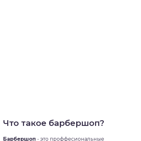
Что такое барбершоп?
Барбершоп
- это проффесиональные