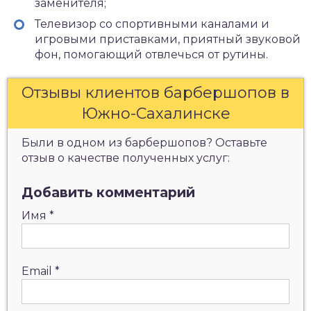
заменителя;
Телевизор со спортивными каналами и
игровыми приставками, приятный звуковой
фон, помогающий отвлечься от рутины.
Отзывы клиентов барбершопов в
Южно-Сахалинске
Были в одном из барбершопов? Оставьте
отзыв о качестве полученных услуг:
Добавить комментарий
Имя
*
Email
*