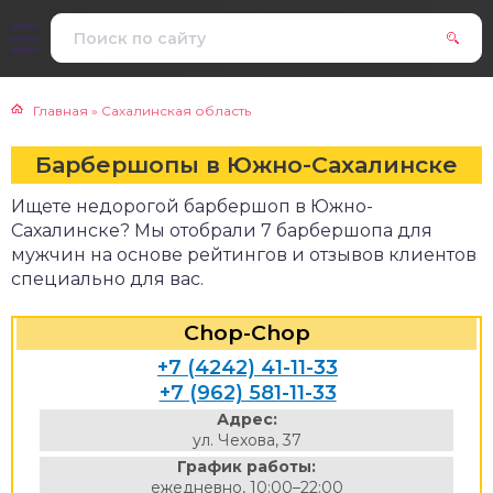
Главная
»
Сахалинская область
Барбершопы в Южно-Сахалинске
Ищете недорогой барбершоп в Южно-
Сахалинске? Мы отобрали 7 барбершопа для
мужчин на основе рейтингов и отзывов клиентов
специально для вас.
Chop-Chop
+7 (4242) 41-11-33
+7 (962) 581-11-33
Адрес:
ул. Чехова, 37
График работы:
ежедневно, 10:00–22:00