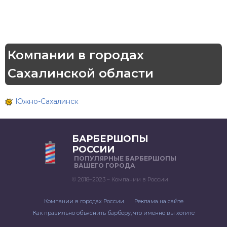
Компании в городах
Сахалинской области
Южно-Сахалинск
БАРБЕРШОПЫ
РОССИИ
ПОПУЛЯРНЫЕ БАРБЕРШОПЫ
ВАШЕГО ГОРОДА
© 2018–2023 – Компании в России
Компании в городах России
Реклама на сайте
Как правильно объяснить барберу, что именно вы хотите