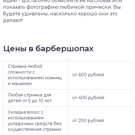
идею - достаточно объяснить ее на словах или
показать фотографию любимой прически. Вы
будете удивлены, насколько хорошо они это
делают!
Цены в барбершопах
Стрижка любой
сложности с
от 600 рублей
использованием ножниц
и машинки
Любая стрижка для
от 400 рублей
детей от 5 до 10 лет
Укладка волос с
использованием
от 200 рублей
укладочных средств без
осуществления стрижки