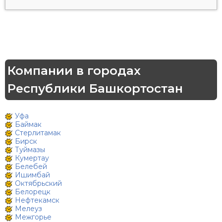
Компании в городах
Республики Башкортостан
Уфа
Баймак
Стерлитамак
Бирск
Туймазы
Кумертау
Белебей
Ишимбай
Октябрьский
Белорецк
Нефтекамск
Мелеуз
Межгорье