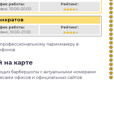
фик работы:
Рейтинг:
вно, 10:00–20:00
анкратов
фик работы:
Рейтинг:
вно, 10:00–21:00
к профессиональному парикмахеру в
ефонов.
 на карте
ающих барбершопы с актуальными номерами
ресами офисов и официальных сайтов: