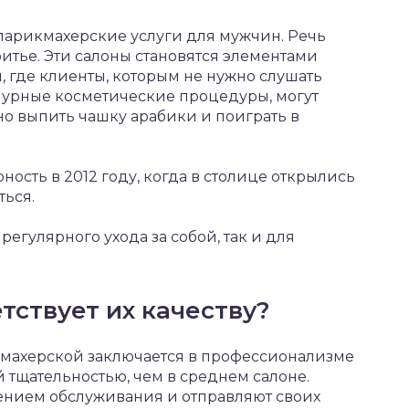
парикмахерские услуги для мужчин. Речь
ритье. Эти салоны становятся элементами
, где клиенты, которым не нужно слушать
мурные косметические процедуры, могут
но выпить чашку арабики и поиграть в
ость в 2012 году, когда в столице открылись
ться.
регулярного ухода за собой, так и для
тствует их качеству?
махерской заключается в профессионализме
 тщательностью, чем в среднем салоне.
ением обслуживания и отправляют своих