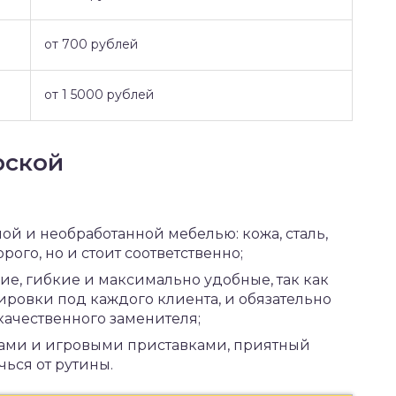
от 700 рублей
от 1 5000 рублей
рской
й и необработанной мебелью: кожа, сталь,
орого, но и стоит соответственно;
ие, гибкие и максимально удобные, так как
ровки под каждого клиента, и обязательно
качественного заменителя;
лами и игровыми приставками, приятный
ься от рутины.