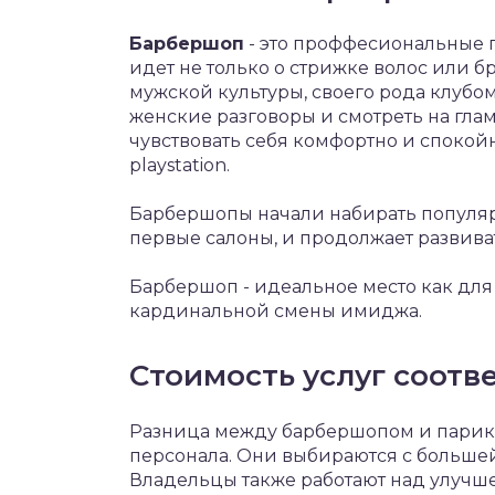
Барбершоп
- это проффесиональные 
идет не только о стрижке волос или б
мужской культуры, своего рода клубом
женские разговоры и смотреть на гла
чувствовать себя комфортно и спокой
playstation.
Барбершопы начали набирать популярн
первые салоны, и продолжает развива
Барбершоп - идеальное место как для 
кардинальной смены имиджа.
Стоимость услуг соотве
Разница между барбершопом и парик
персонала. Они выбираются с большей
Владельцы также работают над улучш