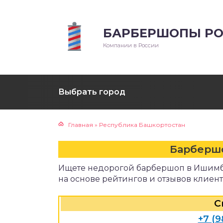
БАРБЕРШОПЫ РО
Компании в России
Выбрать город
Главная
»
Республика Башкортостан
Барберш
Ищете недорогой барбершоп в Ишимб
на основе рейтингов и отзывов клиент
С
+7 (9