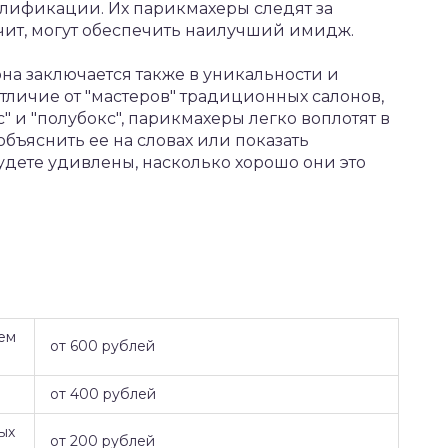
лификации. Их парикмахеры следят за
ачит, могут обеспечить наилучший имидж.
на заключается также в уникальности и
тличие от "мастеров" традиционных салонов,
" и "полубокс", парикмахеры легко воплотят в
бъяснить ее на словах или показать
дете удивлены, насколько хорошо они это
ем
от 600 рублей
от 400 рублей
ых
от 200 рублей