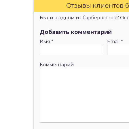
Отзывы клиентов 
Были в одном из барбершопов? Оста
Добавить комментарий
Имя
*
Email
*
Комментарий