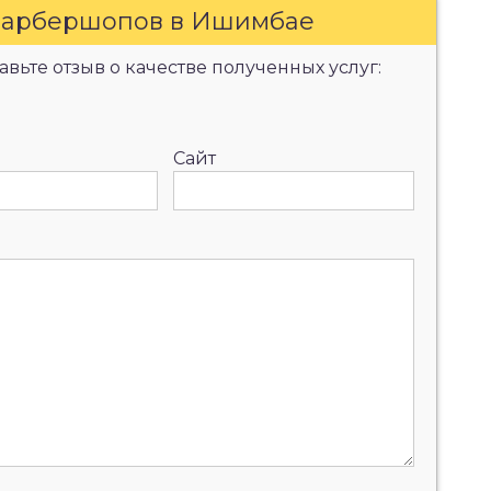
барбершопов в Ишимбае
вьте отзыв о качестве полученных услуг:
Сайт