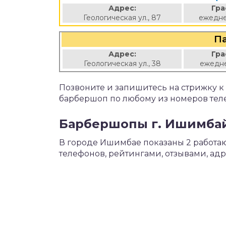
Адрес:
Гра
Геологическая ул., 87
ежедне
П
Адрес:
Гра
Геологическая ул., 38
ежедне
Позвоните и запишитесь на стрижку 
барбершоп по любому из номеров тел
Барбершопы г. Ишимбай
В городе Ишимбае показаны 2 работ
телефонов, рейтингами, отзывами, ад