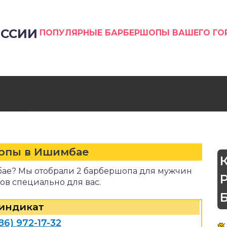
ССИИ
ПОПУЛЯРНЫЕ БАРБЕРШОПЫ ВАШЕГО Г
опы в Ишимбае
ае? Мы отобрали 2 барбершопа для мужчин
ов специально для вас.
индикат
86) 972-17-32