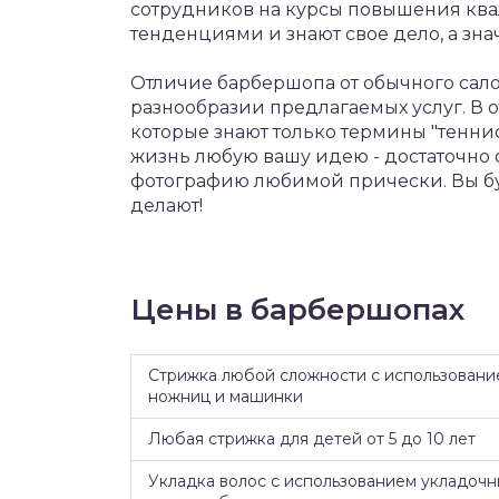
сотрудников на курсы повышения ква
тенденциями и знают свое дело, а зн
Отличие барбершопа от обычного сало
разнообразии предлагаемых услуг. В о
которые знают только термины "теннис
жизнь любую вашу идею - достаточно о
фотографию любимой прически. Вы бу
делают!
Цены в барбершопах
Стрижка любой сложности с использовани
ножниц и машинки
Любая стрижка для детей от 5 до 10 лет
Укладка волос с использованием укладочн