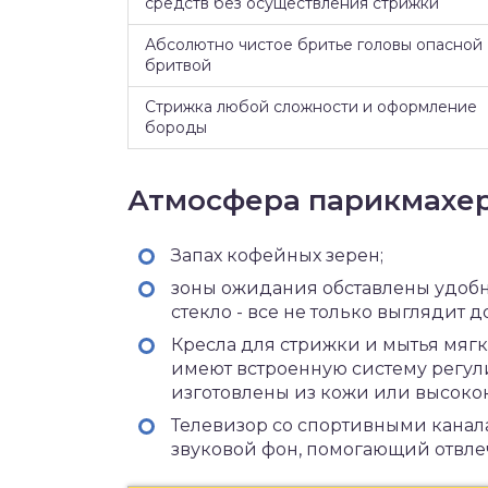
средств без осуществления стрижки
Абсолютно чистое бритье головы опасной
бритвой
Стрижка любой сложности и оформление
бороды
Атмосфера парикмахе
Запах кофейных зерен;
зоны ожидания обставлены удобно
стекло - все не только выглядит д
Кресла для стрижки и мытья мягк
имеют встроенную систему регули
изготовлены из кожи или высоко
Телевизор со спортивными кана
звуковой фон, помогающий отвлеч