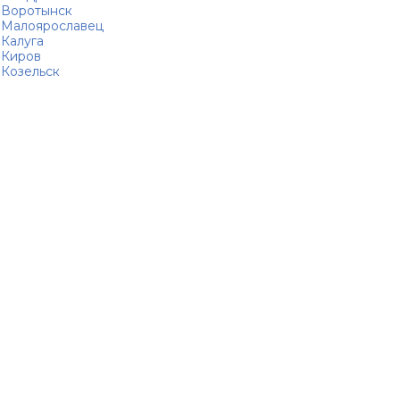
Воротынск
Малоярославец
Калуга
Киров
Козельск