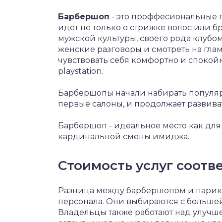
Барбершоп
- это проффесиональные 
идет не только о стрижке волос или б
мужской культуры, своего рода клубом
женские разговоры и смотреть на гла
чувствовать себя комфортно и спокой
playstation.
Барбершопы начали набирать популярн
первые салоны, и продолжает развива
Барбершоп - идеальное место как для 
кардинальной смены имиджа.
Стоимость услуг соотве
Разница между барбершопом и парик
персонала. Они выбираются с большей
Владельцы также работают над улучш