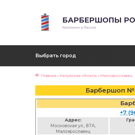
БАРБЕРШОПЫ РО
Компании в России
Выбрать город
Главная
»
Калужская область
»
Малоярославец
Барбершоп № 
Бар
+7 (9
Адрес:
Гра
Московская ул., 87А,
Малоярославец