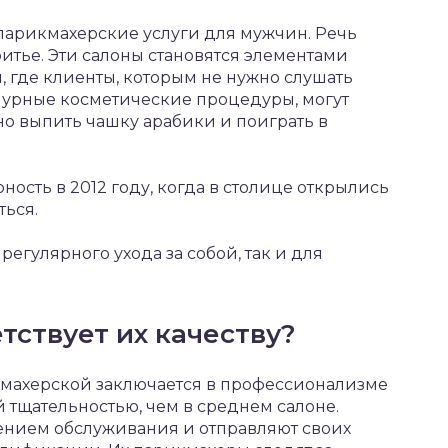
парикмахерские услуги для мужчин. Речь
ритье. Эти салоны становятся элементами
, где клиенты, которым не нужно слушать
мурные косметические процедуры, могут
но выпить чашку арабики и поиграть в
ость в 2012 году, когда в столице открылись
ться.
регулярного ухода за собой, так и для
тствует их качеству?
махерской заключается в профессионализме
 тщательностью, чем в среднем салоне.
ением обслуживания и отправляют своих