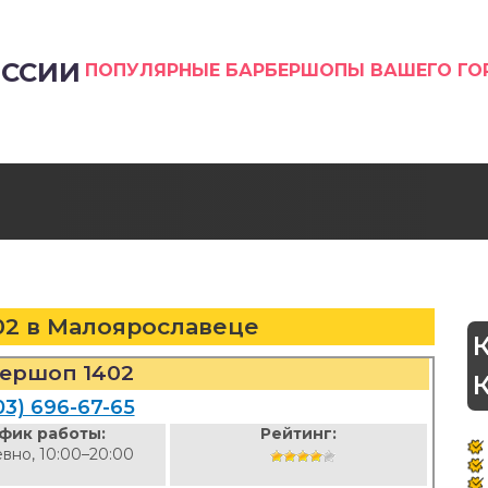
ССИИ
ПОПУЛЯРНЫЕ БАРБЕРШОПЫ ВАШЕГО Г
02 в Малоярославеце
ершоп 1402
03) 696-67-65
фик работы:
Рейтинг:
вно, 10:00–20:00