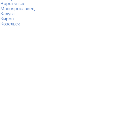
Воротынск
Малоярославец
Калуга
Киров
Козельск