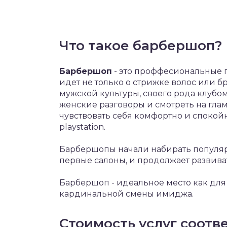
Что такое барбершоп?
Барбершоп
- это проффесиональные 
идет не только о стрижке волос или б
мужской культуры, своего рода клубом
женские разговоры и смотреть на гла
чувствовать себя комфортно и спокой
playstation.
Барбершопы начали набирать популярн
первые салоны, и продолжает развива
Барбершоп - идеальное место как для 
кардинальной смены имиджа.
Стоимость услуг соотве