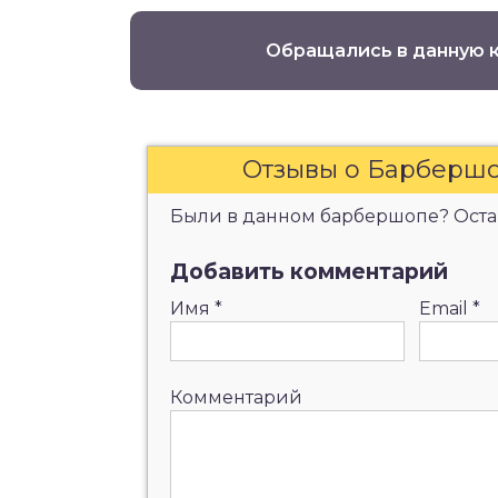
Обращались в данную 
Отзывы о Барбершо
Были в данном барбершопе? Остав
Добавить комментарий
Имя
*
Email
*
Комментарий