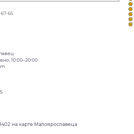
-67-65
славец
но, 10:00–20:00
om
65
 1402 на карте Малоярославеца