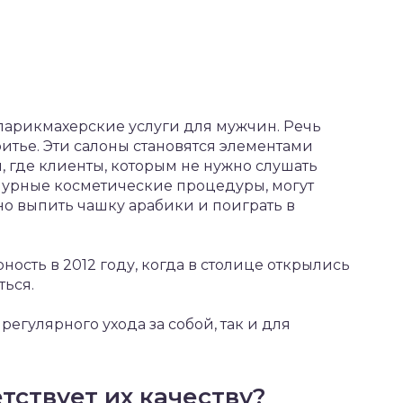
парикмахерские услуги для мужчин. Речь
ритье. Эти салоны становятся элементами
, где клиенты, которым не нужно слушать
мурные косметические процедуры, могут
но выпить чашку арабики и поиграть в
ость в 2012 году, когда в столице открылись
ться.
регулярного ухода за собой, так и для
тствует их качеству?