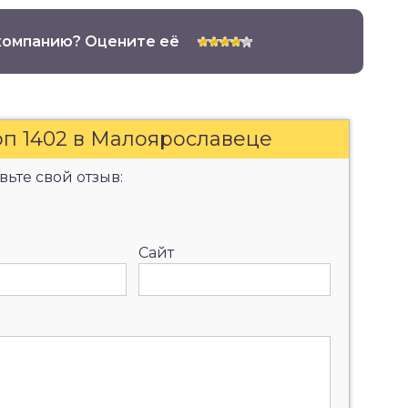
компанию? Оцените её
п 1402 в Малоярославеце
ьте свой отзыв:
Сайт