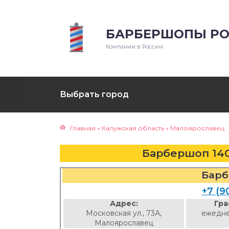
БАРБЕРШОПЫ РО
Компании в России
Выбрать город
Главная
»
Калужская область
»
Малоярославец
Барбершоп 14
Барб
+7 (9
Адрес:
Гра
Московская ул., 73А,
ежедне
Малоярославец