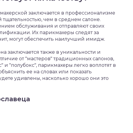
махерской заключается в профессионализме
 тщательностью, чем в среднем салоне.
ением обслуживания и отправляют своих
лификации. Их парикмахеры следят за
ачит, могут обеспечить наилучший имидж.
на заключается также в уникальности и
тличие от "мастеров" традиционных салонов,
" и "полубокс", парикмахеры легко воплотят в
бъяснить ее на словах или показать
дете удивлены, насколько хорошо они это
ославеца