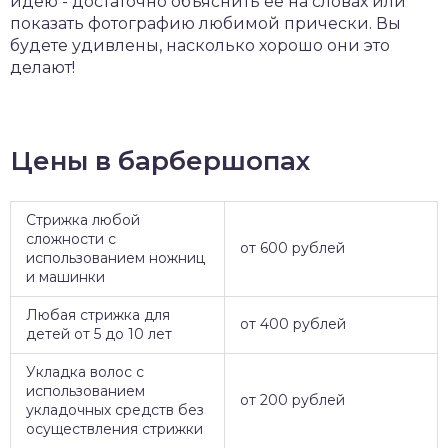
идею - достаточно объяснить ее на словах или
показать фотографию любимой прически. Вы
будете удивлены, насколько хорошо они это
делают!
Цены в барбершопах
Стрижка любой
сложности с
от 600 рублей
использованием ножниц
и машинки
Любая стрижка для
от 400 рублей
детей от 5 до 10 лет
Укладка волос с
использованием
от 200 рублей
укладочных средств без
осуществления стрижки