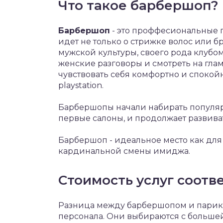
Что такое барбершоп?
Барбершоп
- это проффесиональные 
идет не только о стрижке волос или б
мужской культуры, своего рода клубом
женские разговоры и смотреть на гла
чувствовать себя комфортно и спокой
playstation.
Барбершопы начали набирать популярн
первые салоны, и продолжает развива
Барбершоп - идеальное место как для 
кардинальной смены имиджа.
Стоимость услуг соотве
Разница между барбершопом и парик
персонала. Они выбираются с большей