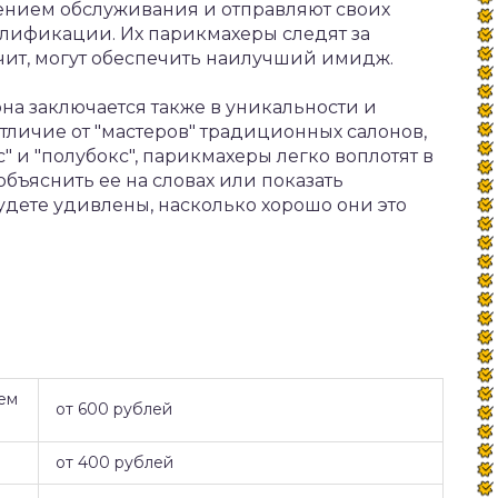
ением обслуживания и отправляют своих
лификации. Их парикмахеры следят за
ачит, могут обеспечить наилучший имидж.
на заключается также в уникальности и
тличие от "мастеров" традиционных салонов,
" и "полубокс", парикмахеры легко воплотят в
бъяснить ее на словах или показать
дете удивлены, насколько хорошо они это
ем
от 600 рублей
от 400 рублей