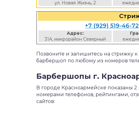
ул. Новая Жизнь, 2
ежедне
Стриж
+7 (929) 519-46-72
Адрес:
Гра
31А, микрорайон Северный
ежедне
Позвоните и запишитесь на стрижку 
барбершоп по любому из номеров тел
Барбершопы г. Красноар
В городе Красноармейске показаны 2
номерами телефонов, рейтингами, от
сайтов: