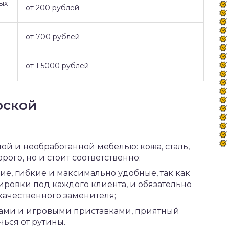
ых
от 200 рублей
от 700 рублей
от 1 5000 рублей
рской
й и необработанной мебелью: кожа, сталь,
орого, но и стоит соответственно;
ие, гибкие и максимально удобные, так как
ровки под каждого клиента, и обязательно
качественного заменителя;
лами и игровыми приставками, приятный
ься от рутины.