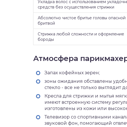
Укладка волос с использованием укладочн
средств без осуществления стрижки
Абсолютно чистое бритье головы опасной
бритвой
Стрижка любой сложности и оформление
бороды
Атмосфера парикмахе
Запах кофейных зерен;
зоны ожидания обставлены удобно
стекло - все не только выглядит д
Кресла для стрижки и мытья мягк
имеют встроенную систему регули
изготовлены из кожи или высоко
Телевизор со спортивными кана
звуковой фон, помогающий отвлеч