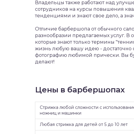
Владельцы также работают над улучш
сотрудников на курсы повышения ква
тенденциями и знают свое дело, а зн
Отличие барбершопа от обычного сало
разнообразии предлагаемых услуг. В о
которые знают только термины "теннис
жизнь любую вашу идею - достаточно о
фотографию любимой прически. Вы бу
делают!
Цены в барбершопах
Стрижка любой сложности с использовани
ножниц и машинки
Любая стрижка для детей от 5 до 10 лет