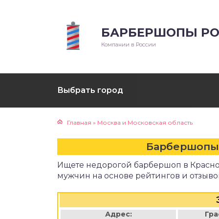
БАРБЕРШОПЫ РО
Компании в России
Выбрать город
Главная
»
Москва и Московская область
Барбершопы
Ищете недорогой барбершоп в Красн
мужчин на основе рейтингов и отзыво
Адрес:
Гра