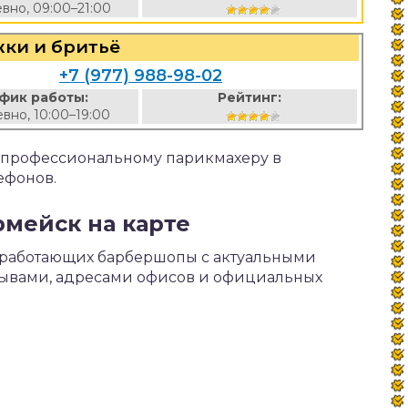
вно, 09:00–21:00
ки и бритьё
+7 (977) 988-98-02
фик работы:
Рейтинг:
вно, 10:00–19:00
к профессиональному парикмахеру в
ефонов.
мейск на карте
 работающих барбершопы с актуальными
зывами, адресами офисов и официальных