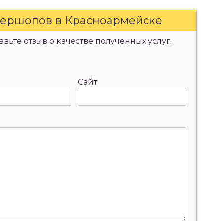
бершопов в Красноармейске
вьте отзыв о качестве полученных услуг:
Сайт