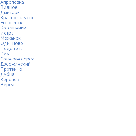
Апрелевка
Видное
Дмитров
Краснознаменск
Егорьевск
Котельники
Истра
Можайск
Одинцово
Подольск
Руза
Солнечногорск
Дзержинский
Протвино
Дубна
Королёв
Верея