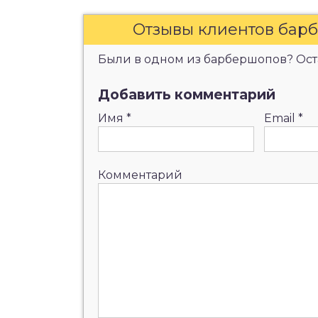
Отзывы клиентов бар
Были в одном из барбершопов? Оста
Добавить комментарий
Имя
*
Email
*
Комментарий