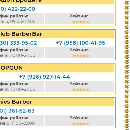
10) 422-22-00
фик работы:
Рейтинг:
вно, 09:00–22:00
Club BarberBar
930) 333-95-02
+7 (958) 100-41-95
фик работы:
Рейтинг:
вно, 10:00–22:00
TOPGUN
+7 (926) 927-14-44
фик работы:
Рейтинг:
вно, 10:00–22:00
ies Barber
01) 361-62-63
фик работы:
Рейтинг:
вно, 11:00–22:00