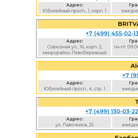
Адрес:
Гра
Юбилейный просп., 1, корп. 1
ежедне
BRITV
+7 (499) 455-02-1
Адрес:
Гра
Совхозная ул., 16, корп. 2,
пн-пт 09:0
микрорайон Левобережный
Al
+7 (9
Адрес:
Гра
Юбилейный просп., 4, стр. 1
ежедне
+7 (499) 130-03-2
Адрес:
Гра
ул. Лавочкина, 25
ежедне
Барбе