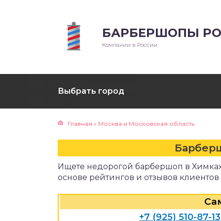
БАРБЕРШОПЫ РО
Компании в России
Выбрать город
Главная
»
Москва и Московская область
Барбер
Ищете недорогой барбершоп в Химках
основе рейтингов и отзывов клиентов
Са
+7 (925) 510-87-13