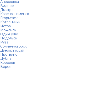
Апрелевка
Видное
Дмитров
Краснознаменск
Егорьевск
Котельники
Истра
Можайск
Одинцово
Подольск
Руза
Солнечногорск
Дзержинский
Протвино
Дубна
Королёв
Верея