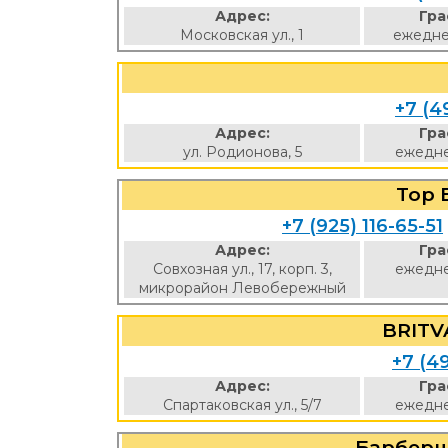
Адрес:
Гра
Московская ул., 1
ежедне
+7 (4
Адрес:
Гра
ул. Родионова, 5
ежедне
Top 
+7 (925) 116-65-51
Адрес:
Гра
Совхозная ул., 17, корп. 3,
ежедне
микрорайон Левобережный
BRITV
+7 (4
Адрес:
Гра
Спартаковская ул., 5/7
ежедне
Барберш