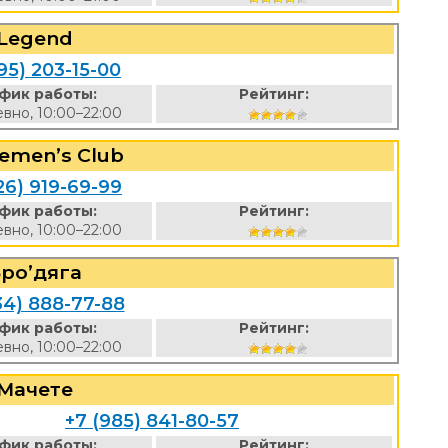
Legend
95) 203-15-00
фик работы:
Рейтинг:
вно, 10:00–22:00
lemen’s Club
26) 919-69-99
фик работы:
Рейтинг:
вно, 10:00–22:00
ро’дяга
34) 888-77-88
фик работы:
Рейтинг:
вно, 10:00–22:00
Мачете
+7 (985) 841-80-57
фик работы:
Рейтинг: