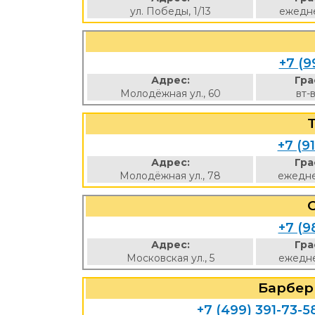
ул. Победы, 1/13
ежедне
+7 (9
Адрес:
Гра
Молодёжная ул., 60
вт-
+7 (9
Адрес:
Гра
Молодёжная ул., 78
ежедне
+7 (9
Адрес:
Гра
Московская ул., 5
ежедне
Барбер
+7 (499) 391-73-5