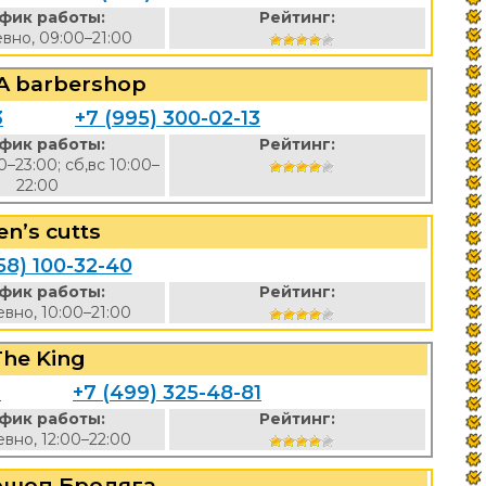
фик работы:
Рейтинг:
вно, 09:00–21:00
A barbershop
3
+7 (995) 300-02-13
фик работы:
Рейтинг:
0–23:00; сб,вс 10:00–
22:00
en’s cutts
58) 100-32-40
фик работы:
Рейтинг:
вно, 10:00–21:00
The King
2
+7 (499) 325-48-81
фик работы:
Рейтинг:
вно, 12:00–22:00
ршоп Бродяга