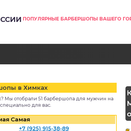
ССИИ
ПОПУЛЯРНЫЕ БАРБЕРШОПЫ ВАШЕГО Г
шопы в Химках
? Мы отобрали 51 барбершопа для мужчин на
 специально для вас.
мая Самая
+7 (925) 915-38-89