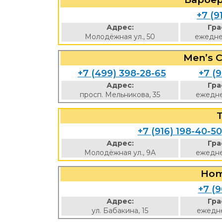
+7 (9
Адрес:
Гра
Молодёжная ул., 50
ежедне
Men’s 
+7 (499) 398-28-65
+7 (
Адрес:
Гра
просп. Мельникова, 35
ежедне
+7 (916) 198-40-50
Адрес:
Гра
Молодёжная ул., 9А
ежедне
Hom
+7 (9
Адрес:
Гра
ул. Бабакина, 15
ежедне