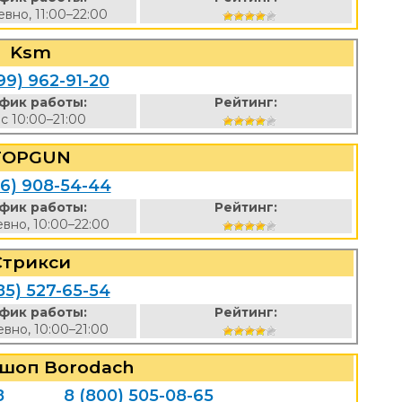
вно, 11:00–22:00
Ksm
99) 962-91-20
фик работы:
Рейтинг:
вс 10:00–21:00
TOPGUN
16) 908-54-44
фик работы:
Рейтинг:
вно, 10:00–22:00
Стрикси
85) 527-65-54
фик работы:
Рейтинг:
вно, 10:00–21:00
шоп Borodach
8
8 (800) 505-08-65