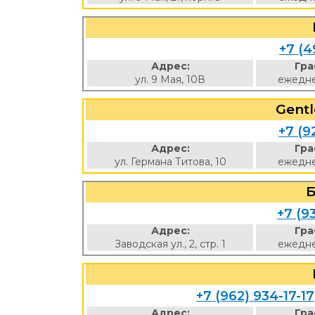
+7 (4
Адрес:
Гра
ул. 9 Мая, 10В
ежедне
Gent
+7 (9
Адрес:
Гра
ул. Германа Титова, 10
ежедне
Б
+7 (9
Адрес:
Гра
Заводская ул., 2, стр. 1
ежедне
+7 (962) 934-17-17
Адрес:
Гра