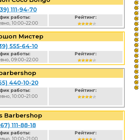
39) 111-94-70
фик работы:
Рейтинг:
вно, 10:00–22:00
ршоп Мистер
39) 555-64-10
фик работы:
Рейтинг:
вно, 09:00–22:00
 barbershop
65) 440-10-20
фик работы:
Рейтинг:
вно, 10:00–21:00
’s Barbershop
67) 111-88-18
фик работы:
Рейтинг:
вно, 10:00–21:00