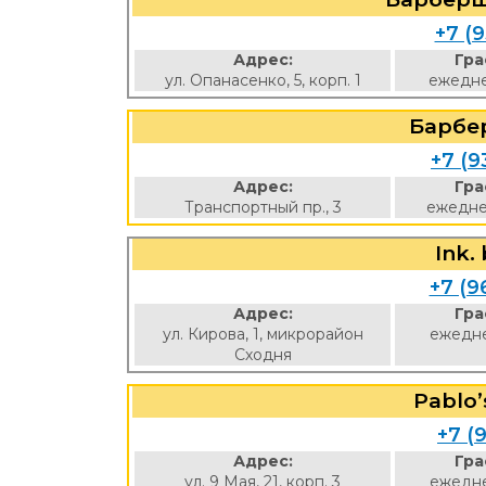
+7 (9
Адрес:
Гра
ул. Опанасенко, 5, корп. 1
ежедне
Барбе
+7 (9
Адрес:
Гра
Транспортный пр., 3
ежедне
Ink.
+7 (9
Адрес:
Гра
ул. Кирова, 1, микрорайон
ежедне
Сходня
Pablo
+7 (9
Адрес:
Гра
ул. 9 Мая, 21, корп. 3
ежедне