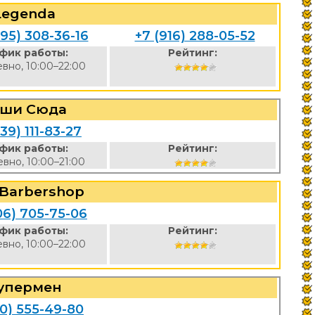
Legenda
495) 308-36-16
+7 (916) 288-05-52
фик работы:
Рейтинг:
вно, 10:00–22:00
еши Сюда
39) 111-83-27
фик работы:
Рейтинг:
вно, 10:00–21:00
 Barbershop
06) 705-75-06
фик работы:
Рейтинг:
вно, 10:00–22:00
упермен
00) 555-49-80