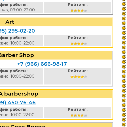
фик работы:
Рейтинг:
вно, 09:00–22:00
Art
95) 295-02-20
фик работы:
Рейтинг:
вно, 10:00–22:00
Barber Shop
+7 (966) 666-98-17
фик работы:
Рейтинг:
вно, 10:00–22:00
A barbershop
99) 450-76-46
фик работы:
Рейтинг:
вно, 10:00–22:00
оп Coco Bongo