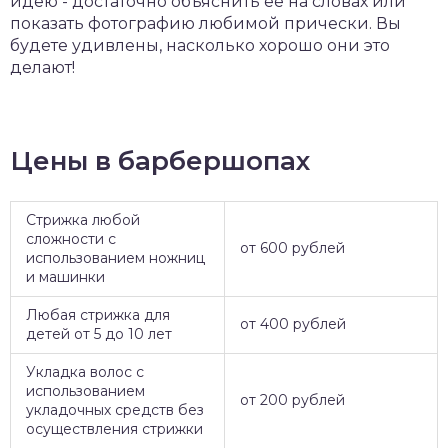
идею - достаточно объяснить ее на словах или
показать фотографию любимой прически. Вы
будете удивлены, насколько хорошо они это
делают!
Цены в барбершопах
Стрижка любой
сложности с
от 600 рублей
использованием ножниц
и машинки
Любая стрижка для
от 400 рублей
детей от 5 до 10 лет
Укладка волос с
использованием
от 200 рублей
укладочных средств без
осуществления стрижки