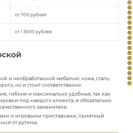
от 700 рублей
от 1 5000 рублей
рской
й и необработанной мебелью: кожа, сталь,
орого, но и стоит соответственно;
ие, гибкие и максимально удобные, так как
ровки под каждого клиента, и обязательно
качественного заменителя;
лами и игровыми приставками, приятный
ься от рутины.