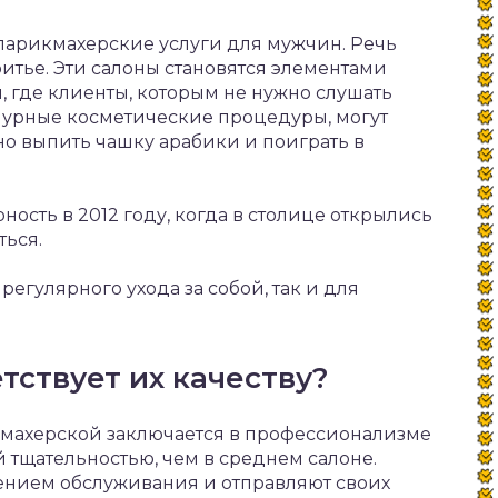
парикмахерские услуги для мужчин. Речь
ритье. Эти салоны становятся элементами
, где клиенты, которым не нужно слушать
мурные косметические процедуры, могут
но выпить чашку арабики и поиграть в
ость в 2012 году, когда в столице открылись
ться.
регулярного ухода за собой, так и для
тствует их качеству?
махерской заключается в профессионализме
 тщательностью, чем в среднем салоне.
ением обслуживания и отправляют своих