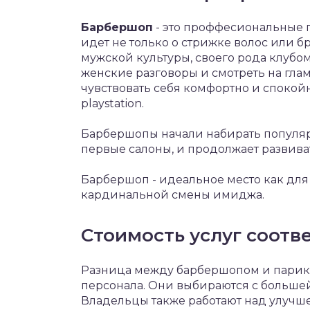
Барбершоп
- это проффесиональные 
идет не только о стрижке волос или б
мужской культуры, своего рода клубом
женские разговоры и смотреть на гла
чувствовать себя комфортно и спокой
playstation.
Барбершопы начали набирать популярн
первые салоны, и продолжает развива
Барбершоп - идеальное место как для 
кардинальной смены имиджа.
Стоимость услуг соотве
Разница между барбершопом и парик
персонала. Они выбираются с большей
Владельцы также работают над улучш