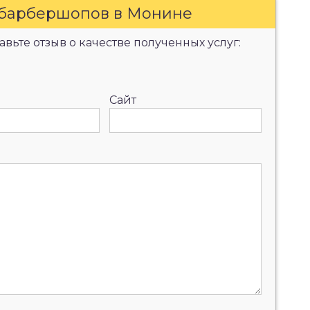
 барбершопов в Монине
вьте отзыв о качестве полученных услуг:
Сайт