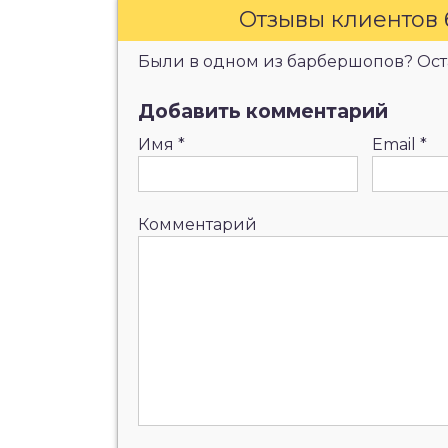
Отзывы клиентов
Были в одном из барбершопов? Оста
Добавить комментарий
Имя
*
Email
*
Комментарий