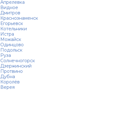
Апрелевка
Видное
Дмитров
Краснознаменск
Егорьевск
Котельники
Истра
Можайск
Одинцово
Подольск
Руза
Солнечногорск
Дзержинский
Протвино
Дубна
Королёв
Верея