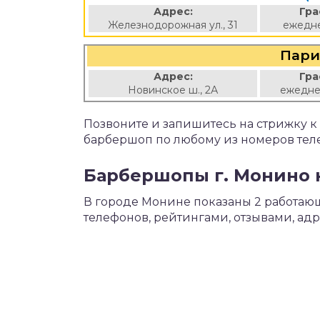
Адрес:
Гра
Железнодорожная ул., 31
ежедне
Пари
Адрес:
Гра
Новинское ш., 2А
ежедне
Позвоните и запишитесь на стрижку 
барбершоп по любому из номеров тел
Барбершопы г. Монино 
В городе Монине показаны 2 работа
телефонов, рейтингами, отзывами, ад