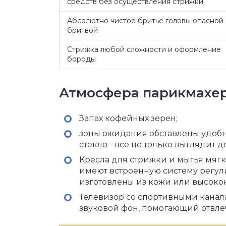
средств без осуществления стрижки
Абсолютно чистое бритье головы опасной
бритвой
Стрижка любой сложности и оформление
бороды
Атмосфера парикмахе
Запах кофейных зерен;
зоны ожидания обставлены удобно
стекло - все не только выглядит д
Кресла для стрижки и мытья мягк
имеют встроенную систему регули
изготовлены из кожи или высоко
Телевизор со спортивными кана
звуковой фон, помогающий отвлеч