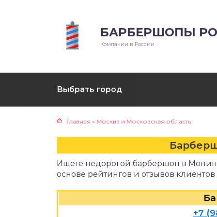
БАРБЕРШОПЫ РО
Компании в России
Выбрать город
Главная
»
Москва и Московская область
Барберш
Ищете недорогой барбершоп в Монин
основе рейтингов и отзывов клиентов
Ба
+7 (9