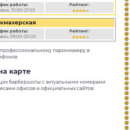
фик работы:
Рейтинг:
вно, 10:00–21:00
кмахерская
фик работы:
Рейтинг:
вно, 09:00–20:00
к профессиональному парикмахеру в
ефонов.
на карте
ющих барбершопы с актуальными номерами
ресами офисов и официальных сайтов: