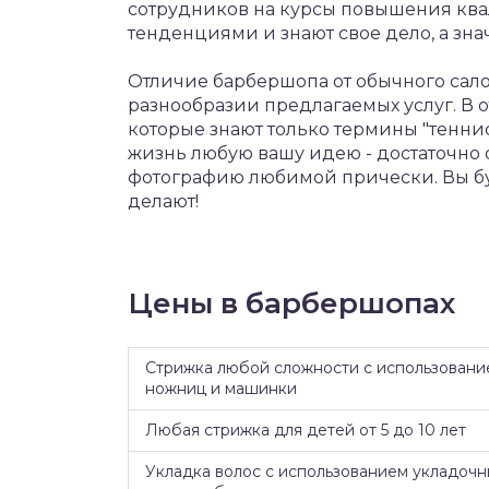
сотрудников на курсы повышения ква
тенденциями и знают свое дело, а зн
Отличие барбершопа от обычного сало
разнообразии предлагаемых услуг. В о
которые знают только термины "теннис
жизнь любую вашу идею - достаточно о
фотографию любимой прически. Вы бу
делают!
Цены в барбершопах
Стрижка любой сложности с использовани
ножниц и машинки
Любая стрижка для детей от 5 до 10 лет
Укладка волос с использованием укладочн