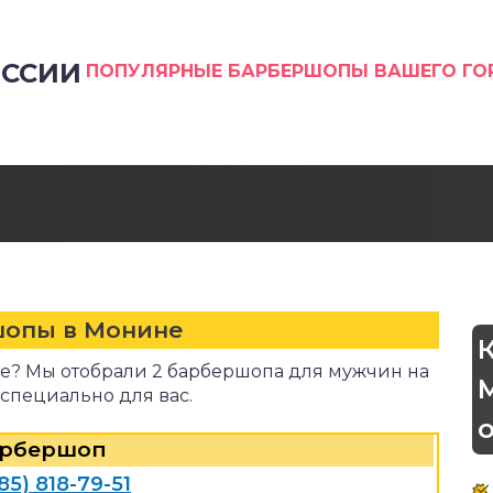
ССИИ
ПОПУЛЯРНЫЕ БАРБЕРШОПЫ ВАШЕГО Г
опы в Монине
е? Мы отобрали 2 барбершопа для мужчин на
 специально для вас.
рбершоп
85) 818-79-51