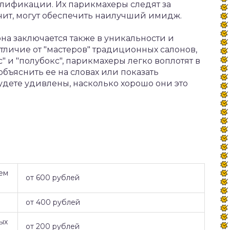
лификации. Их парикмахеры следят за
ачит, могут обеспечить наилучший имидж.
на заключается также в уникальности и
тличие от "мастеров" традиционных салонов,
" и "полубокс", парикмахеры легко воплотят в
бъяснить ее на словах или показать
дете удивлены, насколько хорошо они это
ем
от 600 рублей
от 400 рублей
ых
от 200 рублей