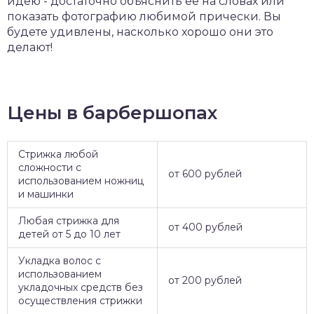
идею - достаточно объяснить ее на словах или
показать фотографию любимой прически. Вы
будете удивлены, насколько хорошо они это
делают!
Цены в барбершопах
Стрижка любой
сложности с
от 600 рублей
использованием ножниц
и машинки
Любая стрижка для
от 400 рублей
детей от 5 до 10 лет
Укладка волос с
использованием
от 200 рублей
укладочных средств без
осуществления стрижки