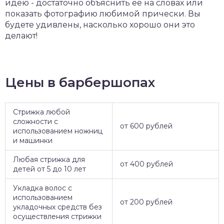
идею - достаточно объяснить ее на словах или
показать фотографию любимой прически. Вы
будете удивлены, насколько хорошо они это
делают!
Цены в барбершопах
Стрижка любой
сложности с
от 600 рублей
использованием ножниц
и машинки
Любая стрижка для
от 400 рублей
детей от 5 до 10 лет
Укладка волос с
использованием
от 200 рублей
укладочных средств без
осуществления стрижки