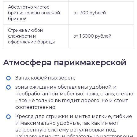
Абсолютно чистое
бритье головы опасной
от 700 рублей
бритвой
Стрижка любой
сложности и
от 1 5000 рублей
оформление бороды
Атмосфера парикмахерской
Запах кофейных зерен;
зоны ожидания обставлены удобной и
необработанной мебелью: кожа, сталь, стекло
- все не только выглядит дорого, но и стоит
соответственно;
Кресла для стрижки и мытья мягкие, гибкие
и максимально удобные, так как имеют
встроенную систему регулировки под
каждого клиента, и обязательно изготовлены