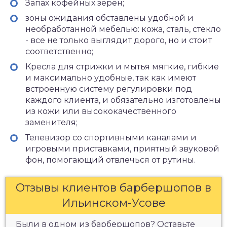
Запах кофейных зерен;
зоны ожидания обставлены удобной и
необработанной мебелью: кожа, сталь, стекло
- все не только выглядит дорого, но и стоит
соответственно;
Кресла для стрижки и мытья мягкие, гибкие
и максимально удобные, так как имеют
встроенную систему регулировки под
каждого клиента, и обязательно изготовлены
из кожи или высококачественного
заменителя;
Телевизор со спортивными каналами и
игровыми приставками, приятный звуковой
фон, помогающий отвлечься от рутины.
Отзывы клиентов барбершопов в
Ильинском-Усове
Были в одном из барбершопов? Оставьте