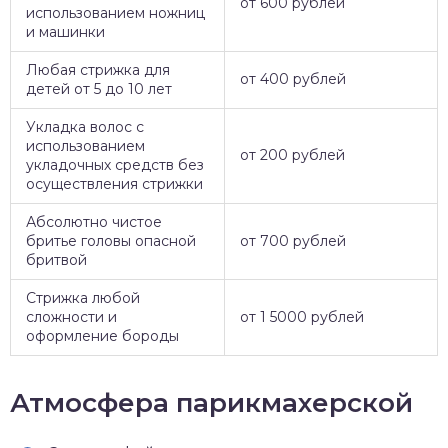
от 600 рублей
использованием ножниц
и машинки
Любая стрижка для
от 400 рублей
детей от 5 до 10 лет
Укладка волос с
использованием
от 200 рублей
укладочных средств без
осуществления стрижки
Абсолютно чистое
бритье головы опасной
от 700 рублей
бритвой
Стрижка любой
сложности и
от 1 5000 рублей
оформление бороды
Атмосфера парикмахерской