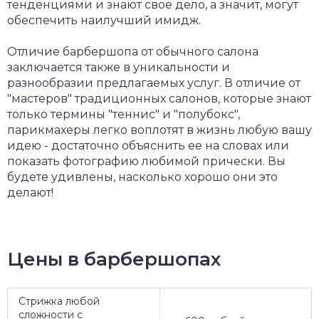
тенденциями и знают свое дело, а значит, могут
обеспечить наилучший имидж.
Отличие барбершопа от обычного салона
заключается также в уникальности и
разнообразии предлагаемых услуг. В отличие от
"мастеров" традиционных салонов, которые знают
только термины "теннис" и "полубокс",
парикмахеры легко воплотят в жизнь любую вашу
идею - достаточно объяснить ее на словах или
показать фотографию любимой прически. Вы
будете удивлены, насколько хорошо они это
делают!
Цены в барбершопах
Стрижка любой
сложности с