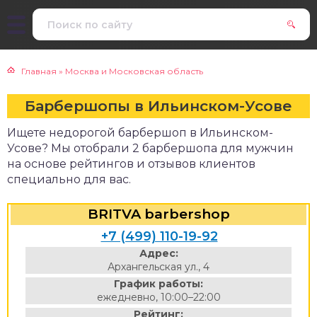
Главная
»
Москва и Московская область
Барбершопы в Ильинском-Усове
Ищете недорогой барбершоп в Ильинском-
Усове? Мы отобрали 2 барбершопа для мужчин
на основе рейтингов и отзывов клиентов
специально для вас.
BRITVA barbershop
+7 (499) 110-19-92
Адрес:
Архангельская ул., 4
График работы:
ежедневно, 10:00–22:00
Рейтинг: