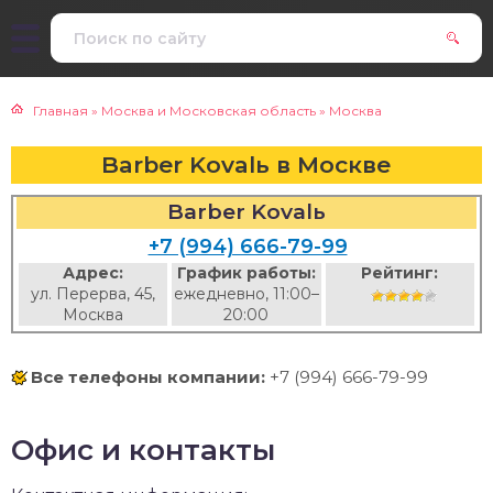
Главная
»
Москва и Московская область
»
Москва
Barber Kovalь в Москве
Barber Kovalь
+7 (994) 666-79-99
Адрес:
График работы:
Рейтинг:
ул. Перерва, 45,
ежедневно, 11:00–
Москва
20:00
Все телефоны компании:
+7 (994) 666-79-99
Офис и контакты