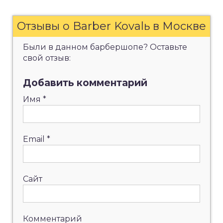
Отзывы о Barber Kovalь в Москве
Были в данном барбершопе? Оставьте
свой отзыв:
Добавить комментарий
Имя
*
Email
*
Сайт
Комментарий