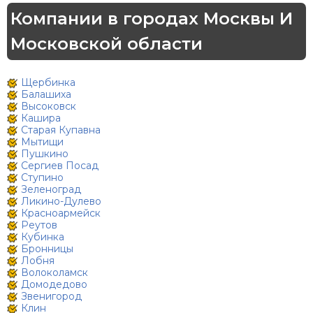
Компании в городах Москвы И
Московской области
Щербинка
Балашиха
Высоковск
Кашира
Старая Купавна
Мытищи
Пушкино
Сергиев Посад
Ступино
Зеленоград
Ликино-Дулево
Красноармейск
Реутов
Кубинка
Бронницы
Лобня
Волоколамск
Домодедово
Звенигород
Клин