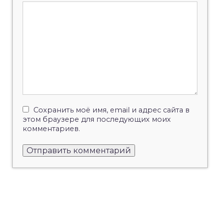
Сохранить моё имя, email и адрес сайта в
этом браузере для последующих моих
комментариев.