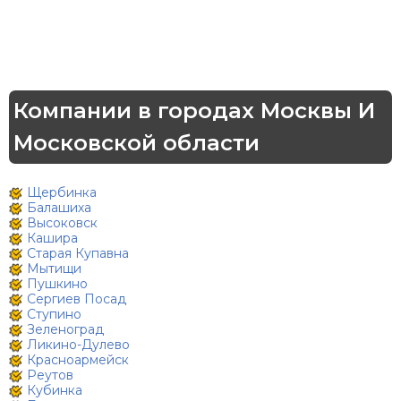
Компании в городах Москвы И
Московской области
Щербинка
Балашиха
Высоковск
Кашира
Старая Купавна
Мытищи
Пушкино
Сергиев Посад
Ступино
Зеленоград
Ликино-Дулево
Красноармейск
Реутов
Кубинка