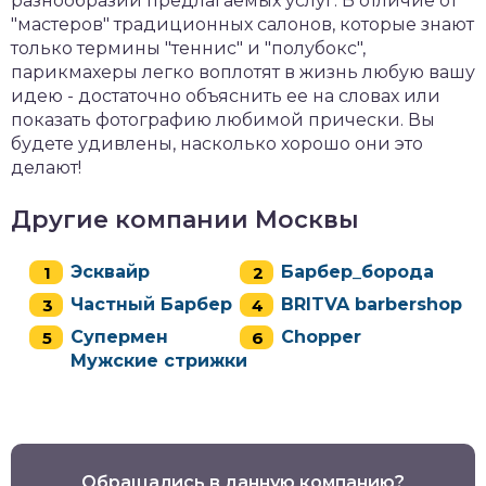
разнообразии предлагаемых услуг. В отличие от
"мастеров" традиционных салонов, которые знают
только термины "теннис" и "полубокс",
парикмахеры легко воплотят в жизнь любую вашу
идею - достаточно объяснить ее на словах или
показать фотографию любимой прически. Вы
будете удивлены, насколько хорошо они это
делают!
Другие компании Москвы
Эсквайр
Барбер_борода
Частный Барбер
BRITVA barbershop
Супермен
Chopper
Мужские стрижки
Обращались в данную компанию?