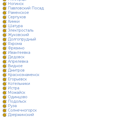
Ногинск
Павловский Посад
Раменское
Серпухов
Химки
Шатура
Электросталь
Жуковский
Долгопрудный
Яхрома
Фрязино
Ивантеевка
Дедовск
Апрелевка
Видное
Дмитров
Краснознаменск
Егорьевск
Котельники
Истра
Можайск
Одинцово
Подольск
Руза
Солнечногорск
Дзержинский