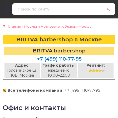
Главная
»
Москва и Московская область
»
Москва
BRITVA barbershop в Москве
BRITVA barbershop
+7 (499) 110-77-95
Адрес:
График работы:
Рейтинг:
Головинское ш.,
ежедневно,
10Б, Москва
10:00–22:00
Все телефоны компании:
+7 (499) 110-77-95
Офис и контакты