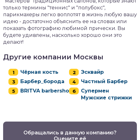
"мастеров" традиционных салонов, которые знают
только термины "теннис" и "полубокс",
парикмахеры легко воплотят в жизнь любую вашу
идею - достаточно объяснить ее на словах или
показать фотографию любимой прически. Вы
будете удивлены, насколько хорошо они это
делают!
Другие компании Москвы
Чёрная кость
Эсквайр
Барбер_борода
Частный Барбер
BRITVA barbershop
Супермен
Мужские стрижки
Обращались в данную компанию?
Оцените её