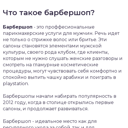
Что такое барбершоп?
Барбершоп
- это проффесиональные
парикмахерские услуги для мужчин. Речь идет
не только о стрижке волос или бритье. Эти
салоны становятся элементами мужской
культуры, своего рода клубом, где клиенты,
которым не нужно слушать женские разговоры и
смотреть на гламурные косметические
процедуры, могут чувствовать себя комфортно и
спокойно выпить чашку арабики и поиграть в
playstation.
Барбершопы начали набирать популярность в
2012 году, когда в столице открылись первые
салоны, и продолжает развиваться.
Барбершоп - идеальное место как для
регулярного ухода за собой, так и для