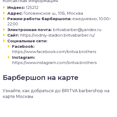
Контактная информация:
Индекс:
125212
Адрес:
Головинское ш., 10Б, Москва
Режим работы барбершопа:
ежедневно, 10:00–
22:00
Электронная почта:
britvabarber@yandex.ru
Сайт:
https://vodniy-stadion.britvabarber.ru/
Социальные сети:
Facebook:
https://www.facebook.com/britva.brothers
Instagram:
https://www.instagram.com/britva.brothers
Барбершоп на карте
Узнайте, как добраться до BRITVA barbershop на
карте Москвы