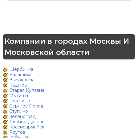
Компании в городах Москвы И
Московской области
Щербинка
Балашиха
Высоковск
Кашира
Старая Купавна
Мытищи
Пушкино
Сергиев Посад
Ступино
Зеленоград
Ликино-Дулево
Красноармейск
Реутов
Кубинка