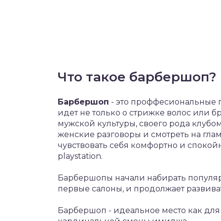
Что такое барбершоп?
Барбершоп
- это проффесиональные 
идет не только о стрижке волос или б
мужской культуры, своего рода клубом
женские разговоры и смотреть на гла
чувствовать себя комфортно и спокой
playstation.
Барбершопы начали набирать популярн
первые салоны, и продолжает развива
Барбершоп - идеальное место как для 