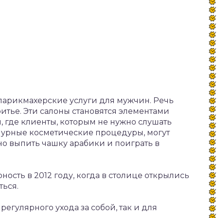
парикмахерские услуги для мужчин. Речь
ритье. Эти салоны становятся элементами
, где клиенты, которым не нужно слушать
мурные косметические процедуры, могут
но выпить чашку арабики и поиграть в
ость в 2012 году, когда в столице открылись
ться.
регулярного ухода за собой, так и для