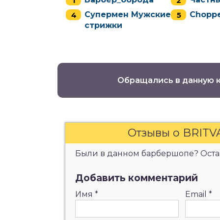
Супермен Мужские
Chopp
стрижки
Обращались в данную 
Отзывы о BRITV
Были в данном барбершопе? Остав
Добавить комментарий
Имя
*
Email
*