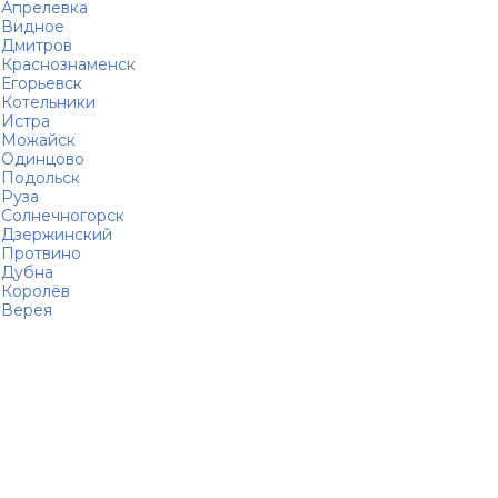
Апрелевка
Видное
Дмитров
Краснознаменск
Егорьевск
Котельники
Истра
Можайск
Одинцово
Подольск
Руза
Солнечногорск
Дзержинский
Протвино
Дубна
Королёв
Верея