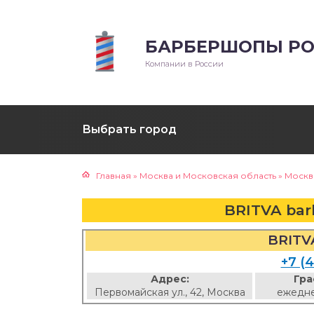
БАРБЕРШОПЫ РО
Компании в России
Выбрать город
Главная
»
Москва и Московская область
»
Москв
BRITVA bar
BRITV
+7 (4
Адрес:
Гра
Первомайская ул., 42, Москва
ежедне