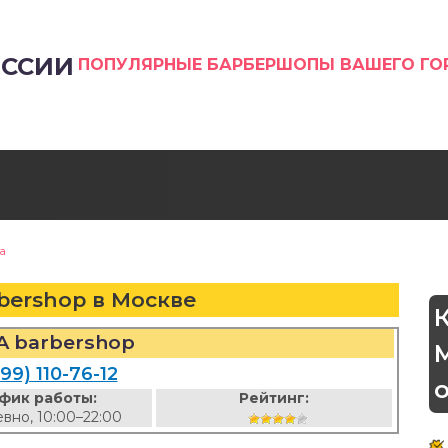
ССИИ
ПОПУЛЯРНЫЕ БАРБЕРШОПЫ ВАШЕГО Г
а
bershop в Москве
A barbershop
99) 110-76-12
фик работы:
Рейтинг:
вно, 10:00–22:00