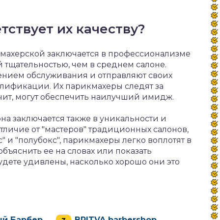
тствует их качеству?
махерской заключается в профессионализме
 тщательностью, чем в среднем салоне.
ением обслуживания и отправляют своих
лификации. Их парикмахеры следят за
ачит, могут обеспечить наилучший имидж.
на заключается также в уникальности и
тличие от "мастеров" традиционных салонов,
" и "полубокс", парикмахеры легко воплотят в
бъяснить ее на словах или показать
дете удивлены, насколько хорошо они это
ый Барбер
BRITVA barbershop