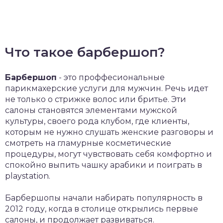
Что такое барбершоп?
Барбершоп
- это проффесиональные
парикмахерские услуги для мужчин. Речь идет
не только о стрижке волос или бритье. Эти
салоны становятся элементами мужской
культуры, своего рода клубом, где клиенты,
которым не нужно слушать женские разговоры и
смотреть на гламурные косметические
процедуры, могут чувствовать себя комфортно и
спокойно выпить чашку арабики и поиграть в
playstation.
Барбершопы начали набирать популярность в
2012 году, когда в столице открылись первые
салоны, и продолжает развиваться.