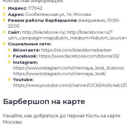
Контактная информация:
Индекс:
117042
Адрес:
Скобелевская ул., 14, Москва
Режим работы барбершопа:
ежедневно, 10:00–
22:00
Сайт:
http://blackbone.ru/, http://blackbone.ru/?
utm_campaign=maps&utm_medium=fix&utm_source=
Социальные сети:
ВКонтакте:
https://vk.com/blackbonebarber
Facebook:
https://www.facebook.com/bbone33/
Instagram:
https://www.instagram.com/chernaya_kost_butovo/,
https://www.instagram.com/chernaya_kost/
Youtube:
https://www.youtube.com/channel/UCkSHoXc4aL
Барбершоп на карте
Узнайте, как добраться до Чёрная Кость на карте
Москвы