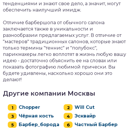
тенденциями и знают свое дело, а значит, могут
обеспечить наилучший имидж.
Отличие барбершопа от обычного салона
заключается также в уникальности и
разнообразии предлагаемых услуг. В отличие от
"мастеров" традиционных салонов, которые знают
только термины "теннис" и "полубокс",
парикмахеры легко воплотят в жизнь любую вашу
идею - достаточно объяснить ее на словах или
показать фотографию любимой прически. Вы
будете удивлены, насколько хорошо они это
делают!
Другие компании Москвы
Chopper
Will Cut
Чёрная кость
Эсквайр
Барбер_борода
Частный Барбер