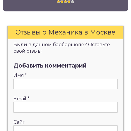
Отзывы о Механика в Москве
Были в данном барбершопе? Оставьте
свой отзыв:
Добавить комментарий
Имя
*
Email
*
Сайт