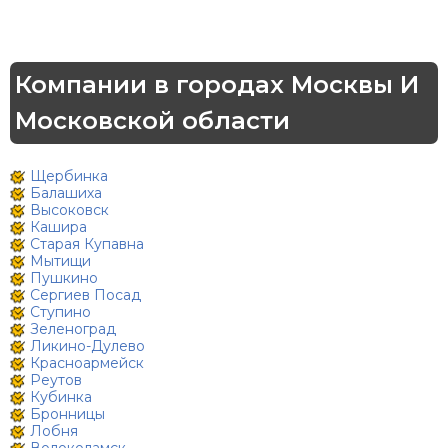
Компании в городах Москвы И
Московской области
Щербинка
Балашиха
Высоковск
Кашира
Старая Купавна
Мытищи
Пушкино
Сергиев Посад
Ступино
Зеленоград
Ликино-Дулево
Красноармейск
Реутов
Кубинка
Бронницы
Лобня