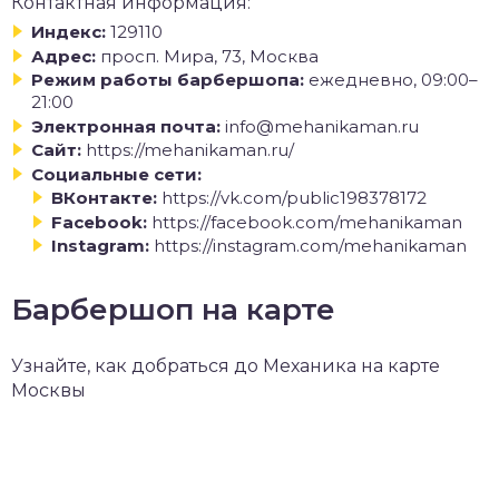
Контактная информация:
Индекс:
129110
Адрес:
просп. Мира, 73, Москва
Режим работы барбершопа:
ежедневно, 09:00–
21:00
Электронная почта:
info@mehanikaman.ru
Сайт:
https://mehanikaman.ru/
Социальные сети:
ВКонтакте:
https://vk.com/public198378172
Facebook:
https://facebook.com/mehanikaman
Instagram:
https://instagram.com/mehanikaman
Барбершоп на карте
Узнайте, как добраться до Механика на карте
Москвы