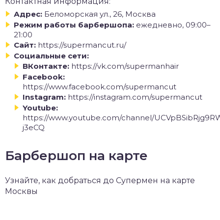
Контактная информация:
Адрес:
Беломорская ул., 26, Москва
Режим работы барбершопа:
ежедневно, 09:00–
21:00
Сайт:
https://supermancut.ru/
Социальные сети:
ВКонтакте:
https://vk.com/supermanhair
Facebook:
https://www.facebook.com/supermancut
Instagram:
https://instagram.com/supermancut
Youtube:
https://www.youtube.com/channel/UCVpBSibRjg9
j3eCQ
Барбершоп на карте
Узнайте, как добраться до Супермен на карте
Москвы