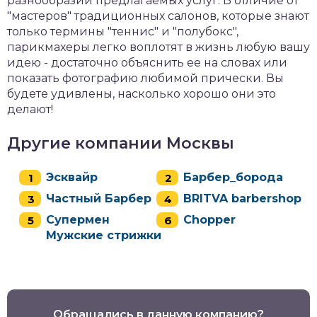
разнообразии предлагаемых услуг. В отличие от
"мастеров" традиционных салонов, которые знают
только термины "теннис" и "полубокс",
парикмахеры легко воплотят в жизнь любую вашу
идею - достаточно объяснить ее на словах или
показать фотографию любимой прически. Вы
будете удивлены, насколько хорошо они это
делают!
Другие компании Москвы
Эсквайр
Барбер_борода
Частный Барбер
BRITVA barbershop
Супермен
Chopper
Мужские стрижки
Обращались в данную компанию?