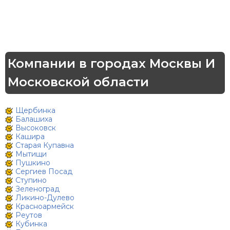
Компании в городах Москвы И
Московской области
Щербинка
Балашиха
Высоковск
Кашира
Старая Купавна
Мытищи
Пушкино
Сергиев Посад
Ступино
Зеленоград
Ликино-Дулево
Красноармейск
Реутов
Кубинка