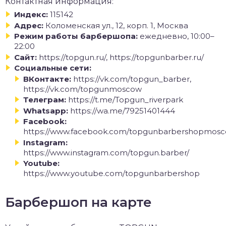
Контактная информация:
Индекс:
115142
Адрес:
Коломенская ул., 12, корп. 1, Москва
Режим работы барбершопа:
ежедневно, 10:00–
22:00
Сайт:
https://topgun.ru/, https://topgunbarber.ru/
Социальные сети:
ВКонтакте:
https://vk.com/topgun_barber,
https://vk.com/topgunmoscow
Телеграм:
https://t.me/Topgun_riverpark
Whatsapp:
https://wa.me/79251401444
Facebook:
https://www.facebook.com/topgunbarbershopmos
Instagram:
https://www.instagram.com/topgun.barber/
Youtube:
https://www.youtube.com/topgunbarbershop
Барбершоп на карте